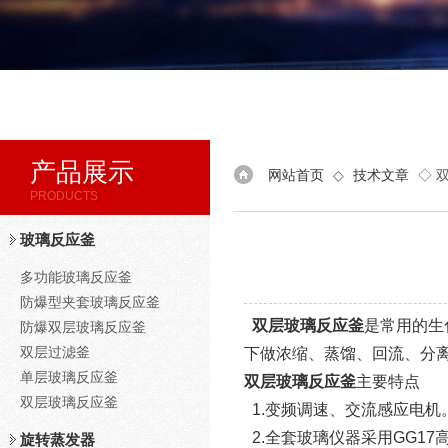
产品展示
网站首页
◇
技术文章
◇ 
PRODUCTS
玻璃反应釜
多功能玻璃反应釜
防爆型夹套玻璃反应釜
双层玻璃反应釜
是常用的生
防爆双层玻璃反应釜
双层过滤釜
下做浓缩、蒸馏、回流、分
单层玻璃反应釜
双层玻璃反应釜
主要特点
双层玻璃反应釜
1.变频调速、交流感应电
2.全套玻璃仪器采用GG1
旋转蒸发器