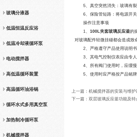
5、真空突然消失：玻璃有裂
玻璃分液器
6、保险管短路：将电源开关置
操作注意事项
低温恒温反应浴
1、
100L夹套玻璃反应釜
的
对玻璃配件轻微挂碰都会造成致
低温冷却液循环泵
2、严格遵守产品使用说明书中
3、其电气控制仪表应由专人
电动搅拌器
4、所有阀门使用时，应缓慢转
高低温循环装置
5、使用时应严格按产品铭牌
高温循环油浴锅
上一篇：
机械搅拌器的安装与维护
下一篇：
双层玻璃反应釜功能及特
循环水式多用真空泵
加热制冷循环泵
机械搅拌器