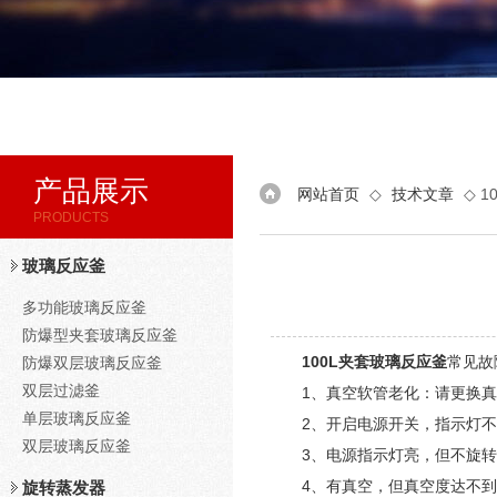
产品展示
网站首页
◇
技术文章
◇ 
PRODUCTS
玻璃反应釜
多功能玻璃反应釜
防爆型夹套玻璃反应釜
100L夹套玻璃反应釜
常见故
防爆双层玻璃反应釜
双层过滤釜
1、真空软管老化：请更换真
单层玻璃反应釜
2、开启电源开关，指示灯不亮
双层玻璃反应釜
3、电源指示灯亮，但不旋转
4、有真空，但真空度达不到大
旋转蒸发器