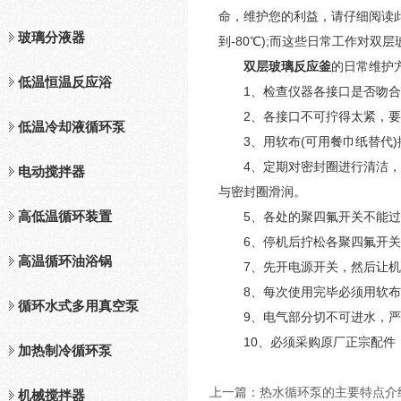
命，维护您的利益，请仔细阅读此
玻璃分液器
到-80℃);而这些日常工作对
双层玻璃反应釜
的日常维护
低温恒温反应浴
1、检查仪器各接口是否吻合
2、各接口不可拧得太紧，要
低温冷却液循环泵
3、用软布(可用餐巾纸替代)
4、定期对密封圈进行清洁，方
电动搅拌器
与密封圈滑润。
高低温循环装置
5、各处的聚四氟开关不能过
6、停机后拧松各聚四氟开关
高温循环油浴锅
7、先开电源开关，然后让机器
8、每次使用完毕必须用软布擦
循环水式多用真空泵
9、电气部分切不可进水，严
10、必须采购原厂正宗配件，
加热制冷循环泵
上一篇：
热水循环泵的主要特点介
机械搅拌器