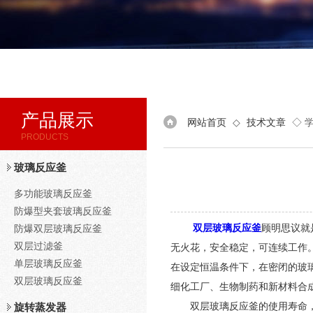
产品展示
网站首页
◇
技术文章
◇ 
PRODUCTS
玻璃反应釜
多功能玻璃反应釜
防爆型夹套玻璃反应釜
双层玻璃反应釜
顾明思议就
防爆双层玻璃反应釜
双层过滤釜
无火花，安全稳定，可连续工作
单层玻璃反应釜
在设定恒温条件下，在密闭的玻
双层玻璃反应釜
细化工厂、生物制药和新材料合
双层玻璃反应釜的使用寿命，除
旋转蒸发器