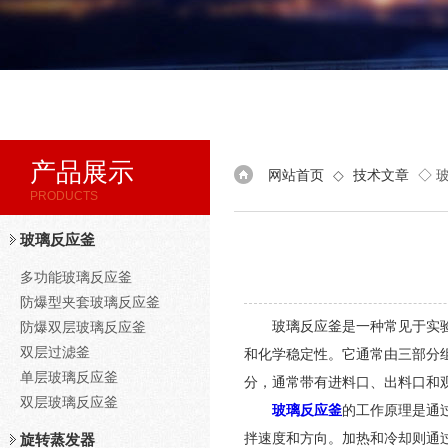
产品展示
网站首页
◇
技术文章
◇ 
PRODUCTS
玻璃反应釜
多功能玻璃反应釜
防爆型夹套玻璃反应釜
玻璃反应釜是一种常见于实验室
防爆双层玻璃反应釜
双层过滤釜
和化学稳定性。它通常由三部分
单层玻璃反应釜
分，通常带有进料口、出料口和
双层玻璃反应釜
玻璃反应釜
的工作原理是通
拌速度和方向。加热和冷却则通
旋转蒸发器