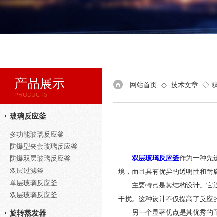
产品展示
网站首页
◇
技术文章
◇ 
PRODUCTS
玻璃反应釜
多功能玻璃反应釜
防爆型夹套玻璃反应釜
双层玻璃反应釜
作为一种先
防爆双层玻璃反应釜
双层过滤釜
境，而且具有优异的透明性和耐
单层玻璃反应釜
主要特点是其结构设计。它通常
双层玻璃反应釜
干扰。这种设计不仅提高了反应
另一个显著优点是其优秀的耐腐
旋转蒸发器