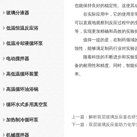
也能保持良好的稳定性。这使其
玻璃分液器
在实际应用中，它的使用非常广
可以直观地观察到反应过程中的
低温恒温反应浴
等，实现更加精确和高效的实验
值得一提的是，在制药领域的应
低温冷却液循环泵
蚀性，能够满足制药行业对实验
随着科技的不断进步和实验室需
电动搅拌器
备的耐用性和精度。同时，智能
高低温循环装置
率。
高温循环油浴锅
循环水式多用真空泵
上一篇：
解析双层玻璃反应釜在研
加热制冷循环泵
下一篇：
双层玻璃反应釜助力化学
机械搅拌器