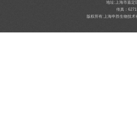
地址:上海市嘉定区陈翔
传真：62716
版权所有:上海申胜生物技