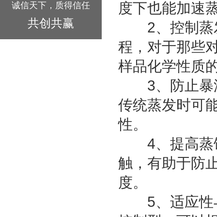
度下也能加速
诚信天下，质得信任
共创共赢
2、控制蒸发
程，对于那些
样品化学性质
3、防止暴沸
传统蒸发时可
性。
4、提高蒸馏
触，有助于防
度。
5、适应性与