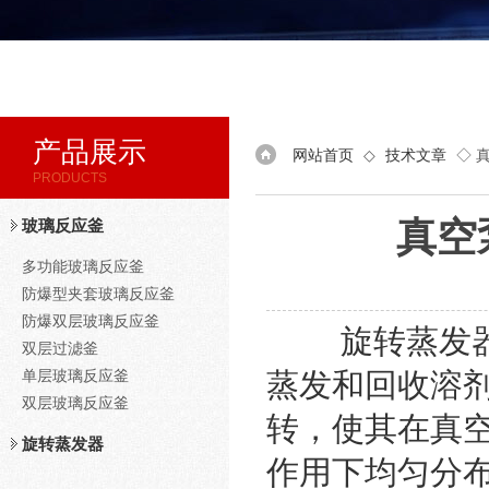
产品展示
网站首页
◇
技术文章
◇ 
PRODUCTS
真空
玻璃反应釜
多功能玻璃反应釜
防爆型夹套玻璃反应釜
防爆双层玻璃反应釜
旋转蒸发器是
双层过滤釜
单层玻璃反应釜
蒸发和回收溶
双层玻璃反应釜
转，使其在真
旋转蒸发器
作用下均匀分