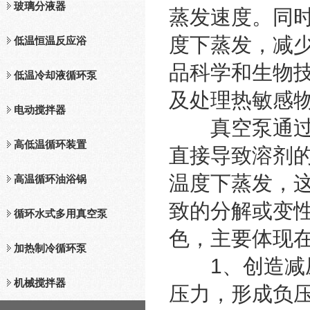
玻璃分液器
蒸发速度。同
度下蒸发，减
低温恒温反应浴
品科学和生物
低温冷却液循环泵
及处理热敏感
电动搅拌器
真空泵通过抽
高低温循环装置
直接导致溶剂
温度下蒸发，
高温循环油浴锅
致的分解或变
循环水式多用真空泵
色，主要体现
加热制冷循环泵
1、创造减压
机械搅拌器
压力，形成负