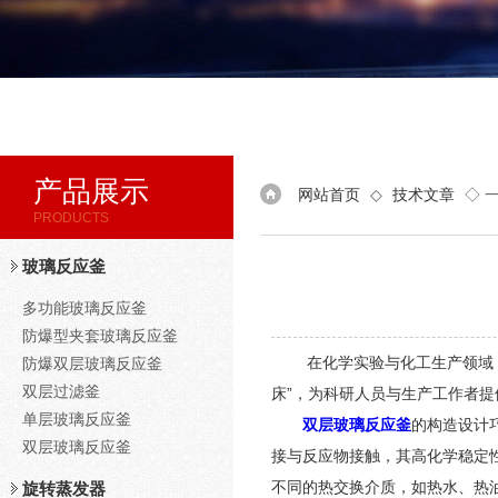
产品展示
网站首页
◇
技术文章
◇ 
PRODUCTS
玻璃反应釜
多功能玻璃反应釜
防爆型夹套玻璃反应釜
在化学实验与化工生产领域，对
防爆双层玻璃反应釜
双层过滤釜
床”，为科研人员与生产工作者
单层玻璃反应釜
双层玻璃反应釜
的构造设计
双层玻璃反应釜
接与反应物接触，其高化学稳定
不同的热交换介质，如热水、热
旋转蒸发器