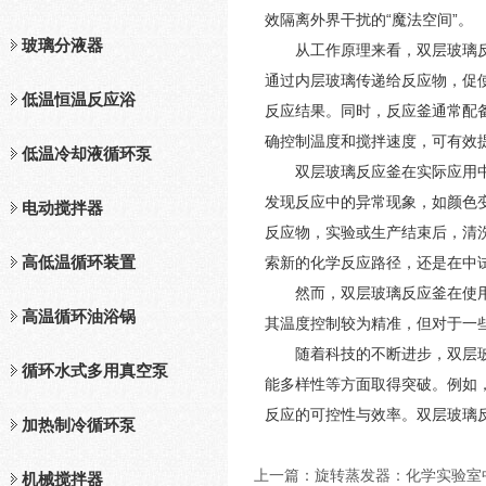
效隔离外界干扰的“魔法空间”。
玻璃分液器
从工作原理来看，双层玻璃反应
通过内层玻璃传递给反应物，促
低温恒温反应浴
反应结果。同时，反应釜通常配
确控制温度和搅拌速度，可有效
低温冷却液循环泵
双层玻璃反应釜在实际应用中展
发现反应中的异常现象，如颜色
电动搅拌器
反应物，实验或生产结束后，清
高低温循环装置
索新的化学反应路径，还是在中
然而，双层玻璃反应釜在使用过
高温循环油浴锅
其温度控制较为精准，但对于一
随着科技的不断进步，双层玻璃
循环水式多用真空泵
能多样性等方面取得突破。例如
反应的可控性与效率。双层玻璃
加热制冷循环泵
上一篇：
旋转蒸发器：化学实验室
机械搅拌器