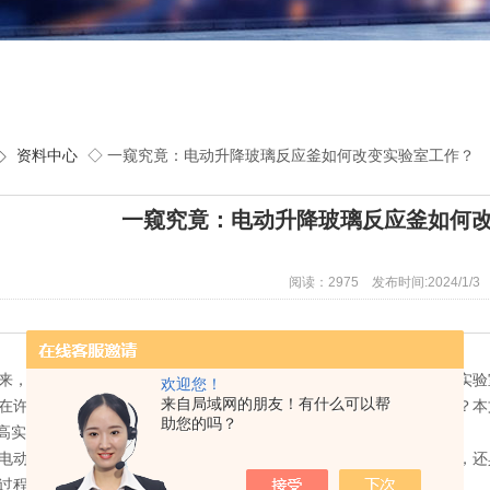
◇
资料中心
◇ 一窥究竟：电动升降玻璃反应釜如何改变实验室工作？
一窥究竟：电动升降玻璃反应釜如何
阅读：2975 发布时间:2024/1/3
，随着科技的不断发展，越来越多的高科技实验设备应运而生，为实验
欢迎您！
来自局域网的朋友！有什么可以帮
在许多实验室得到了广泛应用。那么，它究竟如何改变实验室工作呢？本
助您的吗？
高实验效率
升降系统，可以实现快速升降，大大缩短了实验操作时间。此外，还
过程中物料充分混合，从而提高实验效率。