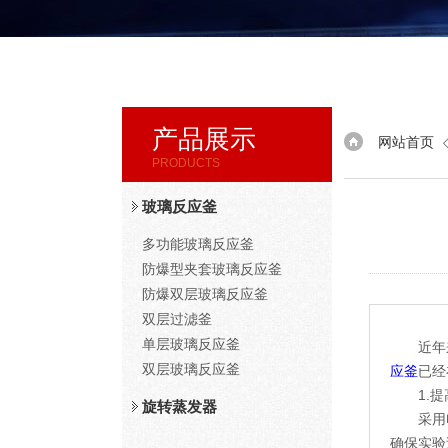
产品展示
网站首页
PRODUCTS
玻璃反应釜
多功能玻璃反应釜
防爆型夹套玻璃反应釜
防爆双层玻璃反应釜
双层过滤釜
单层玻璃反应釜
近年来
双层玻璃反应釜
应釜
已经
1.提
旋转蒸发器
采用电动
确保实验