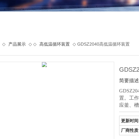
◇
产品展示
◇ ◇
高低温循环装置
◇ GDSZ2040高低温循环装置
GDSZ
简要描述
GDSZ
置。工作
应釜、槽
更新时间
厂商性质