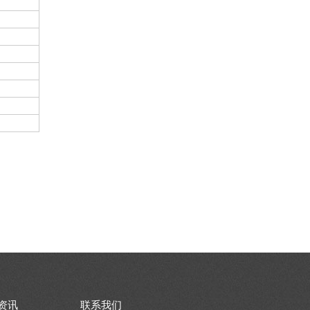
资讯
联系我们