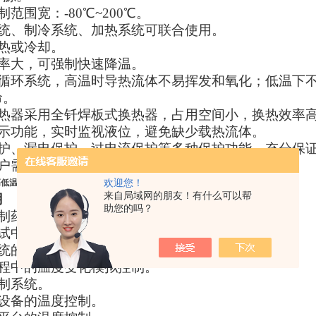
制范围宽：-80℃~200℃。
系统、制冷系统、加热系统可联合使用。
加热或冷却。
速率大，可强制快速降温。
闭循环系统，高温时导热流体不易挥发和氧化；低温下
命。
换热器采用全钎焊板式换热器，占用空间小，换热效率
显示功能，实时监视液位，避免缺少载热流体。
保护、漏电保护、过电流保护等多种保护功能，充分保
用户需求，可提供风冷、水冷两种预冷方式机型
欢迎您！
0高低温循环装置
来自局域网的朋友！有什么可以帮
用
助您的吗？
、制药和生物领域中双层及三层反应釜的温度控制。
测试中的温度控制。
系统的温度控制。
过程中的温度变化模拟控制。
制系统。
体设备的温度控制。