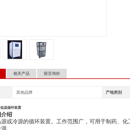
相关产品
留言询价
其他品牌
产地类别
0高低温循环装置
细介绍
热源或冷源的循环装置。工作范围广，可用于制药、化
冷源。