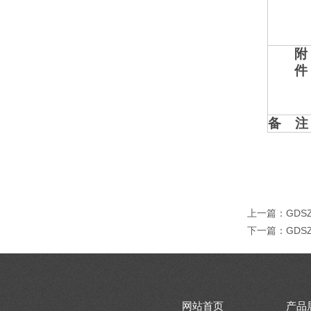
附
件
备 注
上一篇：
GDS
下一篇：
GDS
网站首页
产品