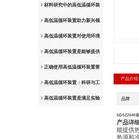
材料研究中的高低温循环装
置应用与技术进展
高低温循环装置助力新兴领
域的创新发展
高低温循环装置对使用环境
有哪些要求？
高低温循环装置是能够提供
冷源和热源的循环装置
正确使用高低温循环装置要
产品介绍
注意以下几点
高低温循环装置：科研与工
业的温度调控专家
高低温循环装置是满足实验
品牌
室部分温度段的温度控制设
GDSZ204
产品详
备
能提供
热源和