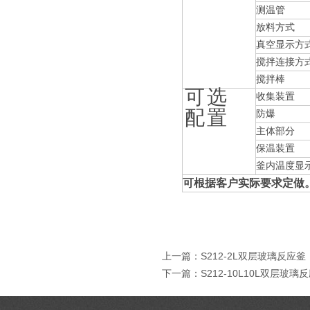
测温管
放料方式
真空显示方
搅拌连接方
搅拌棒
可
选
收集装置
配
置
防爆
主体部分
保温装置
釜内温度显
可根据客户实际要求定做
上一篇：
S212-2L双层玻璃反应釜
下一篇：
S212-10L10L双层玻璃