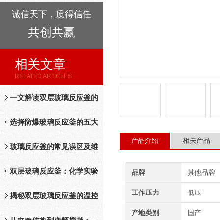
诚信天下，质得信任
共创共赢
相关文章
RELATED ARTICLES
一文解读双层玻璃反应釜的
工作原理
选择防爆玻璃反应釜的五大
产品介绍
相关产品
理由：安全、精准与高效的
玻璃反应釜的常见误区及维
科研生产基石
护保养技巧
双层玻璃反应釜：化学实验
品牌
其他品牌
工作压力
低压
的理想搭档
揭秘双层玻璃反应釜的温控
产地类别
国产