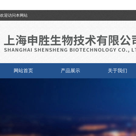
欢迎访问本网站
网站首页
产品展示
关于我们