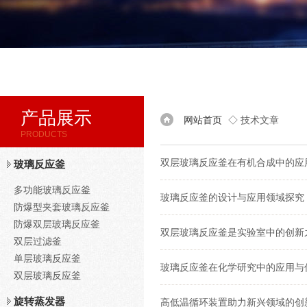
产品展示
网站首页
◇ 技术文章
PRODUCTS
双层玻璃反应釜在有机合成中的应
玻璃反应釜
多功能玻璃反应釜
玻璃反应釜的设计与应用领域探究
防爆型夹套玻璃反应釜
防爆双层玻璃反应釜
双层玻璃反应釜是实验室中的创新
双层过滤釜
单层玻璃反应釜
玻璃反应釜在化学研究中的应用与
双层玻璃反应釜
旋转蒸发器
高低温循环装置助力新兴领域的创