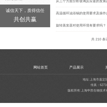
从三个方面分析玻璃反应釜的发展
诚信天下，质得信任
高温循环油浴锅的使用要求及操作
共创共赢
旋转蒸发器对使用环境有要求吗？
共 210 条
网站首页
产品展示
地址:上海市嘉定区陈翔
传真：62716
版权所有:上海申胜生物技